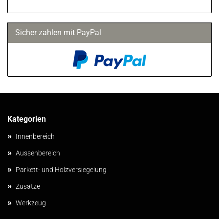
Sicher zahlen mit PayPal
Kategorien
»
Innenbereich
»
Aussenbereich
»
Parkett- und Holzversiegelung
»
Zusätze
»
Werkzeug