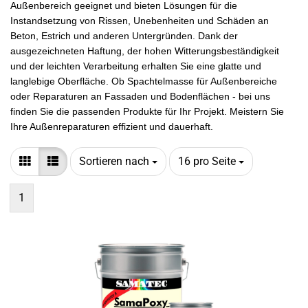
Außenbereich geeignet und bieten Lösungen für die
Instandsetzung von Rissen, Unebenheiten und Schäden an
Beton, Estrich und anderen Untergründen. Dank der
ausgezeichneten Haftung, der hohen Witterungsbeständigkeit
und der leichten Verarbeitung erhalten Sie eine glatte und
langlebige Oberfläche. Ob Spachtelmasse für Außenbereiche
oder Reparaturen an Fassaden und Bodenflächen - bei uns
finden Sie die passenden Produkte für Ihr Projekt. Meistern Sie
Ihre Außenreparaturen effizient und dauerhaft.
Sortieren nach
pro Seite
Sortieren nach
16 pro Seite
1