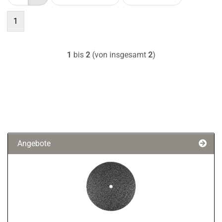
1
1
bis
2
(von insgesamt
2
)
Angebote