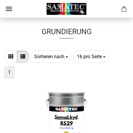
GRUNDIERUNG
Sortieren nach
pro Seite
Sortieren nach
16 pro Seite
1