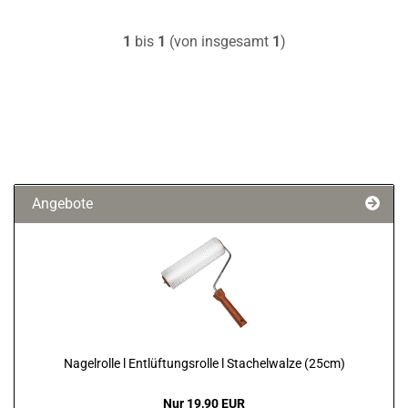
1
bis
1
(von insgesamt
1
)
Angebote
Nagelrolle l Entlüftungsrolle l Stachelwalze (25cm)
Nur 19,90 EUR