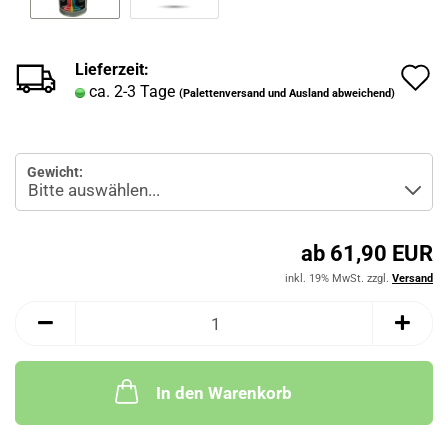
Lieferzeit:
A
ca. 2-3 Tage
(Palettenversand und Ausland abweichend)
d
M
Gewicht:
ab 61,90 EUR
inkl. 19% MwSt. zzgl.
Versand
In den Warenkorb