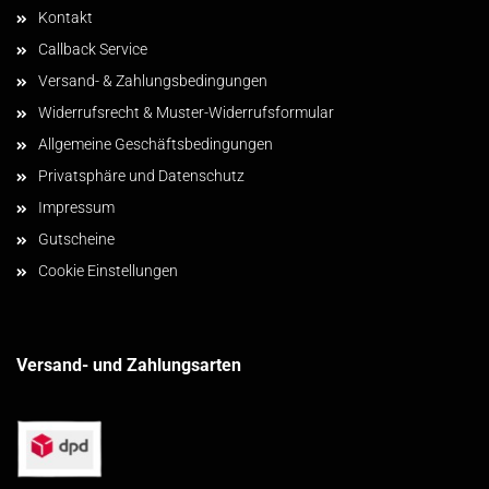
Kontakt
Callback Service
Versand- & Zahlungsbedingungen
Widerrufsrecht & Muster-Widerrufsformular
Allgemeine Geschäftsbedingungen
Privatsphäre und Datenschutz
Impressum
Gutscheine
Cookie Einstellungen
Versand- und Zahlungsarten