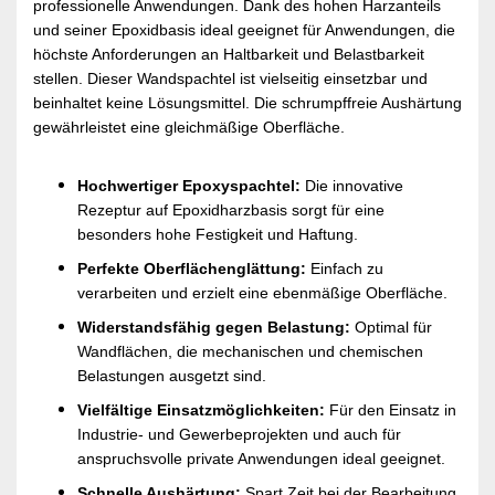
professionelle Anwendungen. Dank des hohen Harzanteils
und seiner Epoxidbasis ideal geeignet für Anwendungen, die
höchste Anforderungen an Haltbarkeit und Belastbarkeit
stellen. Dieser Wandspachtel ist vielseitig einsetzbar und
beinhaltet keine Lösungsmittel. Die schrumpffreie Aushärtung
gewährleistet eine gleichmäßige Oberfläche.
Hochwertiger Epoxyspachtel:
Die innovative
Rezeptur auf Epoxidharzbasis sorgt für eine
besonders hohe Festigkeit und Haftung.
Perfekte Oberflächenglättung:
Einfach zu
verarbeiten und erzielt eine ebenmäßige Oberfläche.
Widerstandsfähig gegen Belastung:
Optimal für
Wandflächen, die mechanischen und chemischen
Belastungen ausgetzt sind.
Vielfältige Einsatzmöglichkeiten:
Für den Einsatz in
Industrie- und Gewerbeprojekten und auch für
anspruchsvolle private Anwendungen ideal geeignet.
Schnelle Aushärtung:
Spart Zeit bei der Bearbeitung