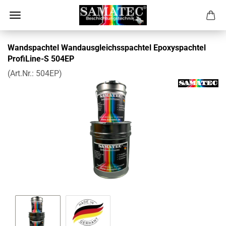
Wandspachtel Wandausgleichsspachtel Epoxyspachtel
ProfiLine-S 504EP
(Art.Nr.:
504EP
)